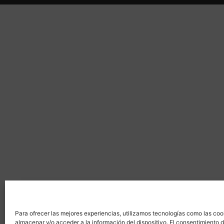
Para ofrecer las mejores experiencias, utilizamos tecnologías como las coo
almacenar y/o acceder a la información del dispositivo. El consentimiento 