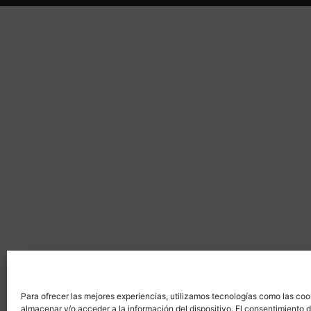
Para ofrecer las mejores experiencias, utilizamos tecnologías como las coo
almacenar y/o acceder a la información del dispositivo. El consentimiento 