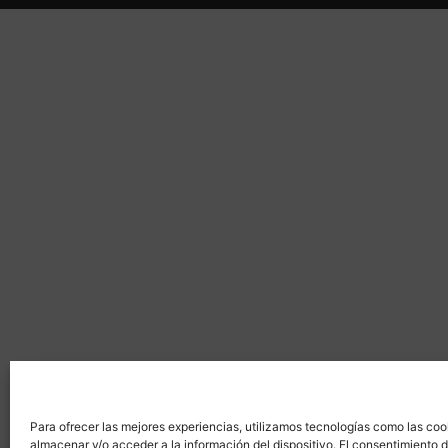
Para ofrecer las mejores experiencias, utilizamos tecnologías como las coo
almacenar y/o acceder a la información del dispositivo. El consentimiento 