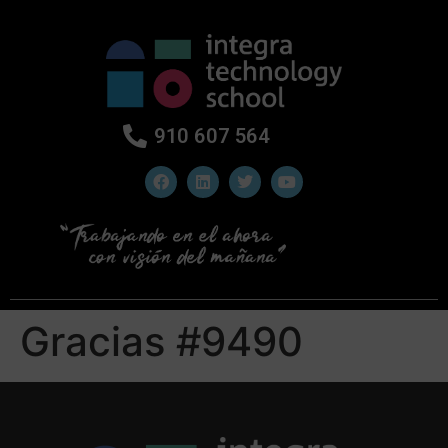
910 607 564
Gracias #9490