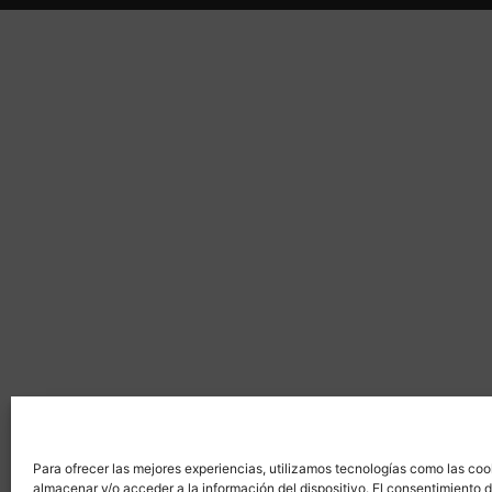
Para ofrecer las mejores experiencias, utilizamos tecnologías como las coo
almacenar y/o acceder a la información del dispositivo. El consentimiento 