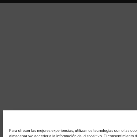
Para ofrecer las mejores experiencias, utilizamos tecnologías como las coo
almacenar y/o acceder a la información del dispositivo. El consentimiento 