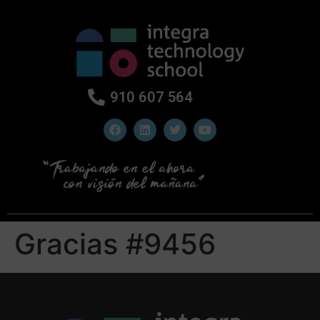
910 607 564
Gracias #9456