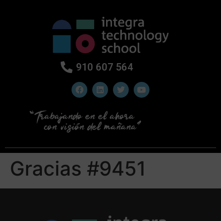
910 607 564
Gracias #9451