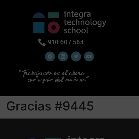
910 607 564
Gracias #9445