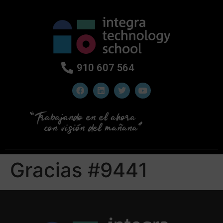
910 607 564
Gracias #9441