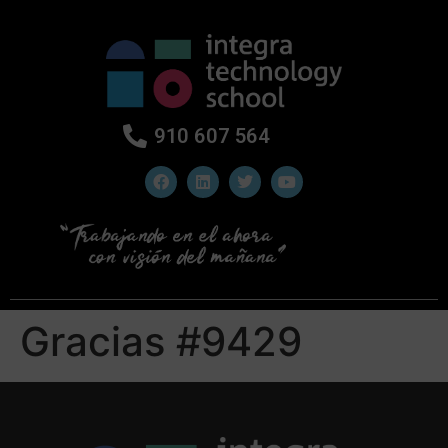
910 607 564
Gracias #9429