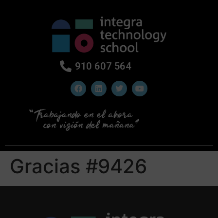
910 607 564
Gracias #9426