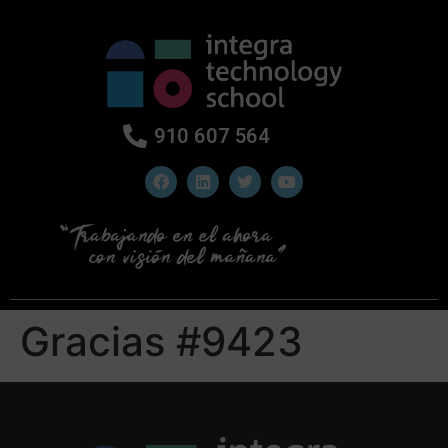
910 607 564
Gracias #9423