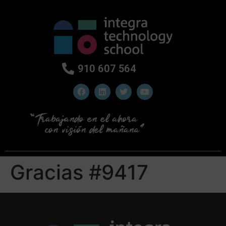
910 607 564
Gracias #9417