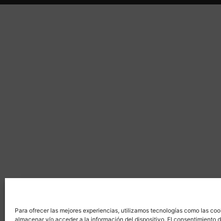
Para ofrecer las mejores experiencias, utilizamos tecnologías como las coo
almacenar y/o acceder a la información del dispositivo. El consentimiento 