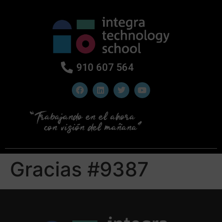
910 607 564
Gracias #9387