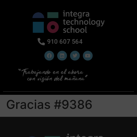
910 607 564
Gracias #9386