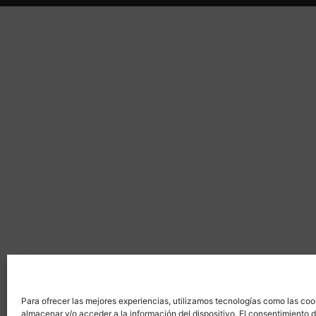
Para ofrecer las mejores experiencias, utilizamos tecnologías como las coo
almacenar y/o acceder a la información del dispositivo. El consentimiento 