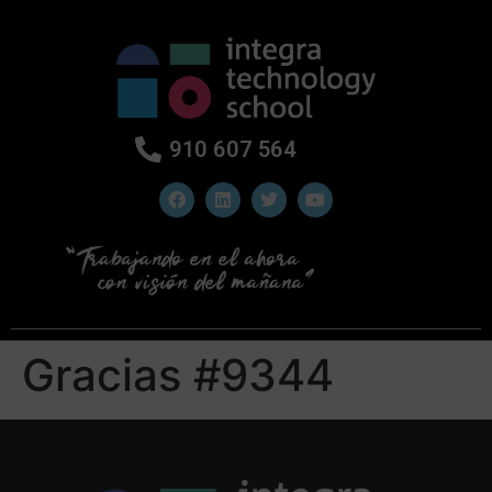
910 607 564
Gracias #9344