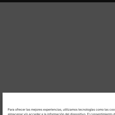
Para ofrecer las mejores experiencias, utilizamos tecnologías como las coo
almacenar y/o acceder a la información del dispositivo. El consentimiento 