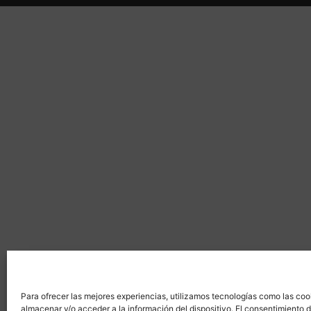
Para ofrecer las mejores experiencias, utilizamos tecnologías como las coo
almacenar y/o acceder a la información del dispositivo. El consentimiento 