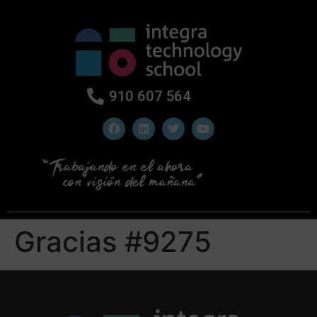
910 607 564
Gracias #9275