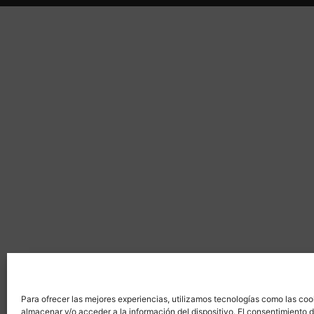
Para ofrecer las mejores experiencias, utilizamos tecnologías como las coo
almacenar y/o acceder a la información del dispositivo. El consentimiento 