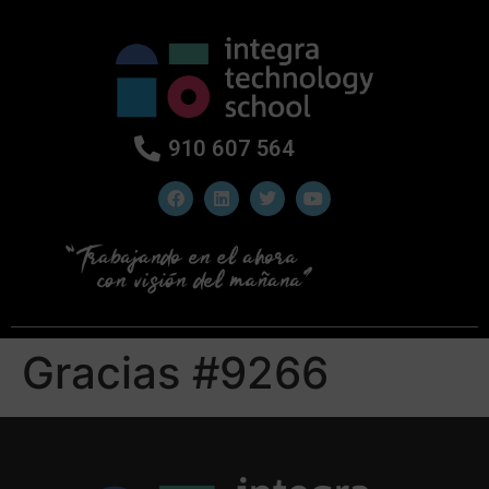
910 607 564
Gracias #9266