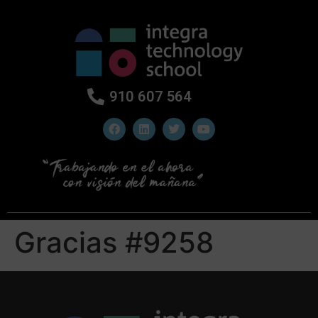
910 607 564
Gracias #9258