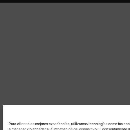
Para ofrecer las mejores experiencias, utilizamos tecnologías como las coo
almacenar y/o acceder a la información del dispositivo. El consentimiento 