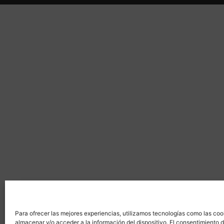
Para ofrecer las mejores experiencias, utilizamos tecnologías como las coo
almacenar y/o acceder a la información del dispositivo. El consentimiento 