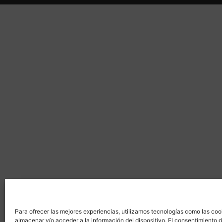
Para ofrecer las mejores experiencias, utilizamos tecnologías como las coo
almacenar y/o acceder a la información del dispositivo. El consentimiento 