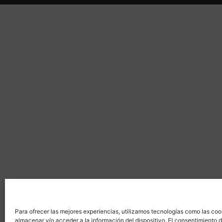
Para ofrecer las mejores experiencias, utilizamos tecnologías como las coo
almacenar y/o acceder a la información del dispositivo. El consentimiento 