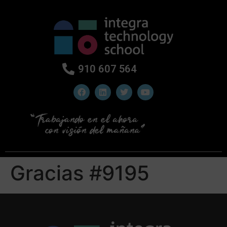
910 607 564
Gracias #9195