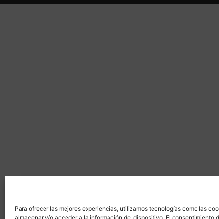
Para ofrecer las mejores experiencias, utilizamos tecnologías como las coo
almacenar y/o acceder a la información del dispositivo. El consentimiento 