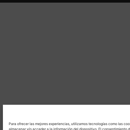
Para ofrecer las mejores experiencias, utilizamos tecnologías como las coo
almacenar y/o acceder a la información del dispositivo. El consentimiento 