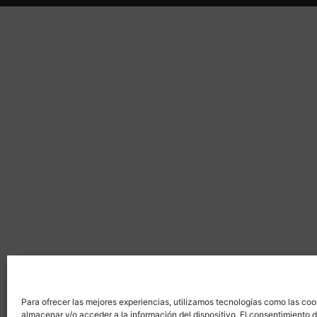
Para ofrecer las mejores experiencias, utilizamos tecnologías como las coo
almacenar y/o acceder a la información del dispositivo. El consentimiento 