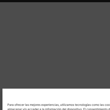
Para ofrecer las mejores experiencias, utilizamos tecnologías como las coo
almacenar y/o acceder a la información del dispositivo. El consentimiento 