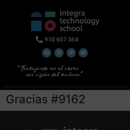
910 607 564
Gracias #9162