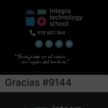
910 607 564
Gracias #9144