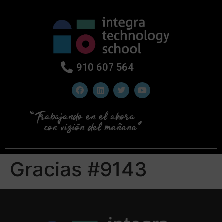
910 607 564
Gracias #9143