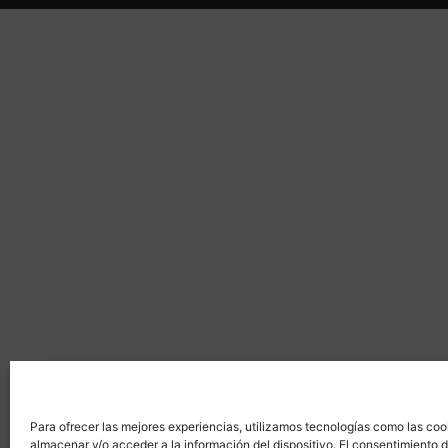
Para ofrecer las mejores experiencias, utilizamos tecnologías como las coo
almacenar y/o acceder a la información del dispositivo. El consentimiento 