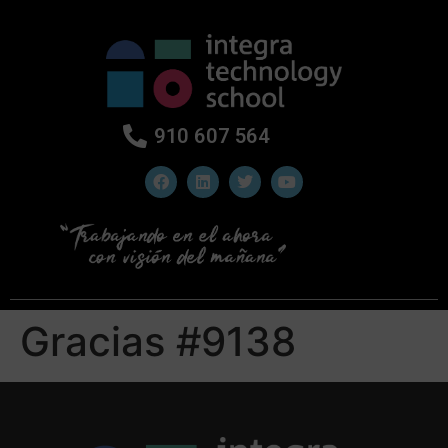
910 607 564
Gracias #9138