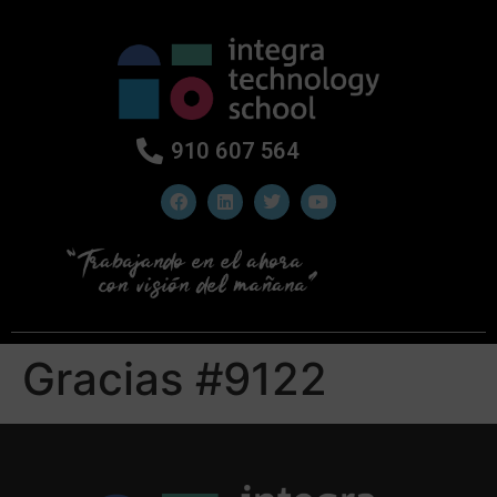
910 607 564
Gracias #9122