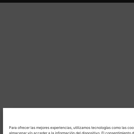
Para ofrecer las mejores experiencias, utilizamos tecnologías como las coo
almacenar y/o acceder a la información del dispositivo. El consentimiento 