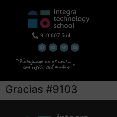
910 607 564
Gracias #9103