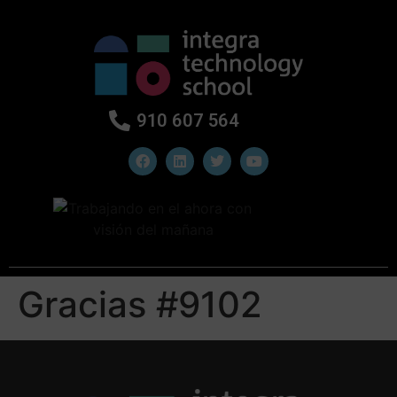
910 607 564
Gracias #9102