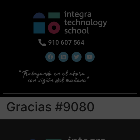
910 607 564
Gracias #9080