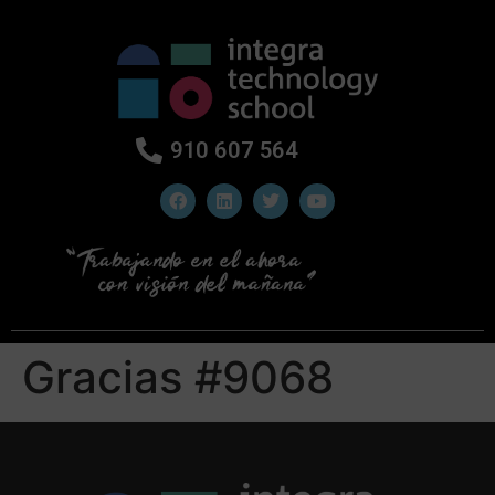
910 607 564
Gracias #9068