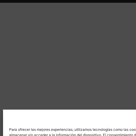
Para ofrecer las mejores experiencias, utilizamos tecnologías como las coo
almacenar y/o acceder a la información del dispositivo. El consentimiento 