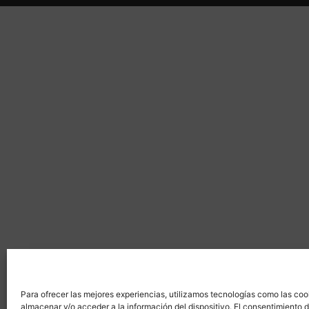
Para ofrecer las mejores experiencias, utilizamos tecnologías como las coo
almacenar y/o acceder a la información del dispositivo. El consentimiento 