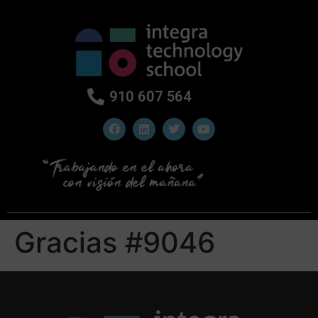
910 607 564
Gracias #9046