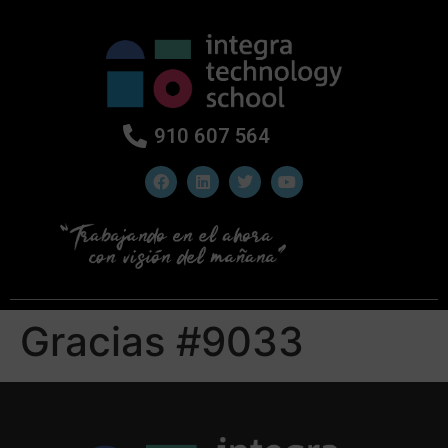
910 607 564
Gracias #9033