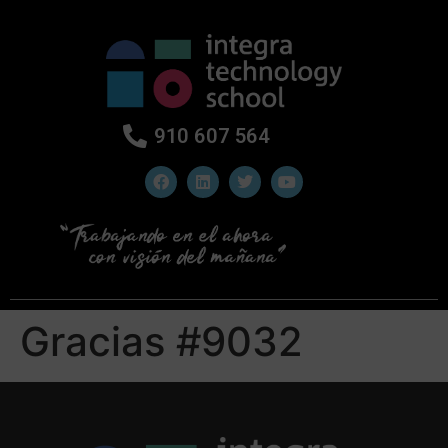
910 607 564
Gracias #9032